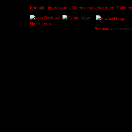
Kontakt
|
Impressum
|
Datenschutzerklärung
|
Raketen
Bootstrap
is a front-end f