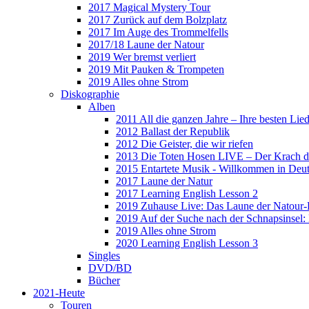
2017 Magical Mystery Tour
2017 Zurück auf dem Bolzplatz
2017 Im Auge des Trommelfells
2017/18 Laune der Natour
2019 Wer bremst verliert
2019 Mit Pauken & Trompeten
2019 Alles ohne Strom
Diskographie
Alben
2011 All die ganzen Jahre – Ihre besten Lie
2012 Ballast der Republik
2012 Die Geister, die wir riefen
2013 Die Toten Hosen LIVE – Der Krach d
2015 Entartete Musik - Willkommen in Deu
2017 Laune der Natur
2017 Learning English Lesson 2
2019 Zuhause Live: Das Laune der Natour-
2019 Auf der Suche nach der Schnapsinsel
2019 Alles ohne Strom
2020 Learning English Lesson 3
Singles
DVD/BD
Bücher
2021-Heute
Touren