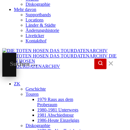
Diskographie
Mehr davon
Supportbands
Locations
Länder & Städte
Änderungshistorie
Liveticker
Kontakthof
DIE
TOTEN HOSEN
✕
DAS TOURDATENARCHIV
ZK
Geschichte
Touren
1979 Raus aus dem
Proberaum
1980-1981 Unterwegs
1981 Abschiedstour
1986-Heute Einzelgigs
Diskographie