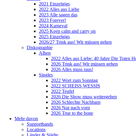
2021 Einzelgigs
2022 Alles aus Liebe
2023 Alle sagen das
2023 Forever!
2024 Karneval
2025 Keep calm and carry on
2025 Einzelgigs
2026/27 Trink aus! Wir müssen gehen
Diskographie
Alben
2022 Alles aus Liebe: 40 Jahre Die Toten H
2026 Trink aus! Wir müssen gehen
2026 Alles muss raus!
Singles
2022 Wort zum Sonntag
2022 SCHEISS WESSIS
2022 Teufel
2026 Die Show muss weitergehen
2026 Schlechte Nachbarn
2026 Nur nach vorn
2026 True to the bone
Mehr davon
Supportbands
Locations
Länder & Städte