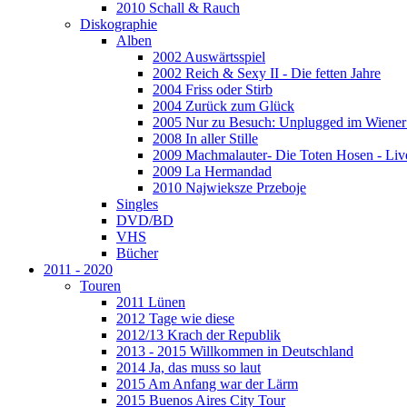
2010 Schall & Rauch
Diskographie
Alben
2002 Auswärtsspiel
2002 Reich & Sexy II - Die fetten Jahre
2004 Friss oder Stirb
2004 Zurück zum Glück
2005 Nur zu Besuch: Unplugged im Wiener 
2008 In aller Stille
2009 Machmalauter- Die Toten Hosen - Liv
2009 La Hermandad
2010 Najwieksze Przeboje
Singles
DVD/BD
VHS
Bücher
2011 - 2020
Touren
2011 Lünen
2012 Tage wie diese
2012/13 Krach der Republik
2013 - 2015 Willkommen in Deutschland
2014 Ja, das muss so laut
2015 Am Anfang war der Lärm
2015 Buenos Aires City Tour