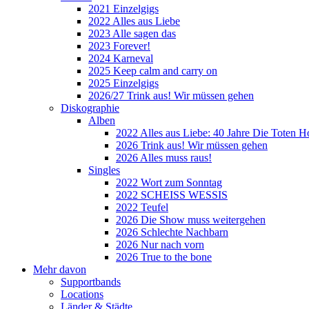
2021 Einzelgigs
2022 Alles aus Liebe
2023 Alle sagen das
2023 Forever!
2024 Karneval
2025 Keep calm and carry on
2025 Einzelgigs
2026/27 Trink aus! Wir müssen gehen
Diskographie
Alben
2022 Alles aus Liebe: 40 Jahre Die Toten H
2026 Trink aus! Wir müssen gehen
2026 Alles muss raus!
Singles
2022 Wort zum Sonntag
2022 SCHEISS WESSIS
2022 Teufel
2026 Die Show muss weitergehen
2026 Schlechte Nachbarn
2026 Nur nach vorn
2026 True to the bone
Mehr davon
Supportbands
Locations
Länder & Städte