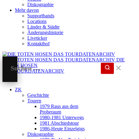
Diskographie
Mehr davon
Supportbands
Locations
Länder & Städte
Änderungshistorie
Liveticker
Kontakthof
DIE
TOTEN HOSEN
✕
DAS TOURDATENARCHIV
ZK
Geschichte
Touren
1979 Raus aus dem
Proberaum
1980-1981 Unterwegs
1981 Abschiedstour
1986-Heute Einzelgigs
Diskographie