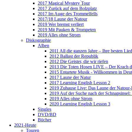
2017 Magical Mystery Tour
2017 Zurück auf dem Bolzplatz
2017 Im Auge des Trommelfells
2017/18 Laune der Natour
2019 Wer bremst verliert
2019 Mit Pauken & Trompeten
2019 Alles ohne Strom
Diskographie
Alben
2011 All die ganzen Jahre – Ihre besten Lie
2012 Ballast der Republik
2012 Die Geister, die wir riefen
2013 Die Toten Hosen LIVE – Der Krach d
2015 Entartete Musik - Willkommen in Deu
2017 Laune der Natur
2017 Learning English Lesson 2
2019 Zuhause Live: Das Laune der Natour-
2019 Auf der Suche nach der Schnapsinsel
2019 Alles ohne Strom
2020 Learning English Lesson 3
Singles
DVD/BD
Bücher
2021-Heute
Touren