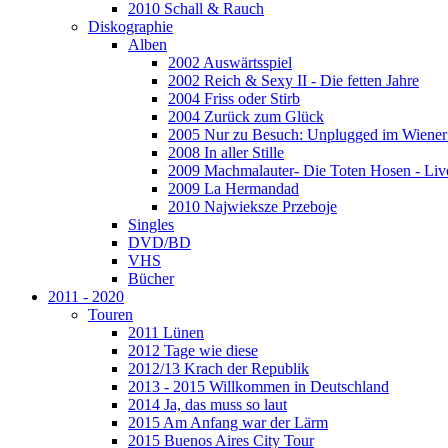
2010 Schall & Rauch
Diskographie
Alben
2002 Auswärtsspiel
2002 Reich & Sexy II - Die fetten Jahre
2004 Friss oder Stirb
2004 Zurück zum Glück
2005 Nur zu Besuch: Unplugged im Wiener 
2008 In aller Stille
2009 Machmalauter- Die Toten Hosen - Liv
2009 La Hermandad
2010 Najwieksze Przeboje
Singles
DVD/BD
VHS
Bücher
2011 - 2020
Touren
2011 Lünen
2012 Tage wie diese
2012/13 Krach der Republik
2013 - 2015 Willkommen in Deutschland
2014 Ja, das muss so laut
2015 Am Anfang war der Lärm
2015 Buenos Aires City Tour