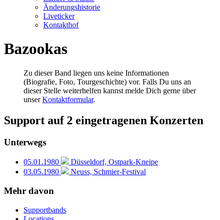
Änderungshistorie
Liveticker
Kontakthof
Bazookas
Zu dieser Band liegen uns keine Informationen
(Biografie, Foto, Tourgeschichte) vor. Falls Du uns an
dieser Stelle weiterhelfen kannst melde Dich gerne über
unser
Kontaktformular
.
Support auf 2 eingetragenen Konzerten
Unterwegs
05.01.1980
Düsseldorf, Ostpark-Kneipe
03.05.1980
Neuss, Schmier-Festival
Mehr davon
Supportbands
Locations