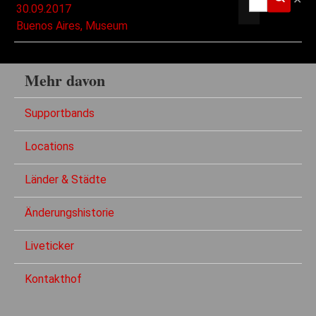
30.09.2017
Buenos Aires, Museum
Mehr davon
Supportbands
Locations
Länder & Städte
Änderungshistorie
Liveticker
Kontakthof