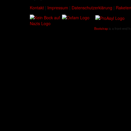
Kontakt
|
Impressum
|
Datenschutzerklärung
|
Raketen
Bootstrap
is a front-end f