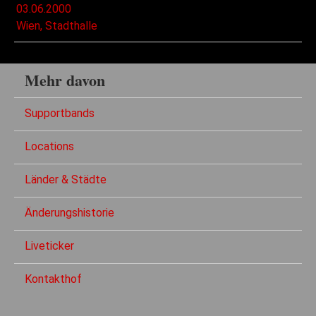
03.06.2000
Wien, Stadthalle
Mehr davon
Supportbands
Locations
Länder & Städte
Änderungshistorie
Liveticker
Kontakthof