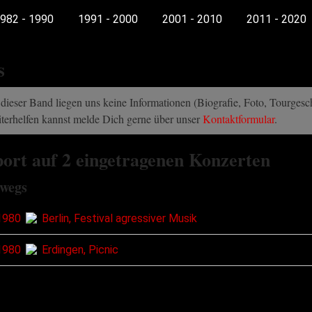
982 - 1990
1991 - 2000
2001 - 2010
2011 - 2020
s
dieser Band liegen uns keine Informationen (Biografie, Foto, Tourgeschi
terhelfen kannst melde Dich gerne über unser
Kontaktformular
.
ort auf 2 eingetragenen Konzerten
wegs
1980
Berlin, Festival agressiver Musik
1980
Erdingen, Picnic