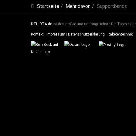
Startseite
Mehr davon
Supportbands
DTH-DTA.de
ist das größte und umfangreichste Die Toten Hosen
Kontakt
|
Impressum
|
Datenschutzerklärung
|
Raketentechnik