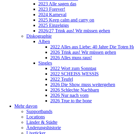
2023 Alle sagen das
2023 Forever!
2024 Karneval
2025 Keep calm and carry on
2025 Einzelgigs
2026/27 Trink aus! Wir müssen gehen
Diskographie
Alben
2022 Alles aus Liebe: 40 Jahre Die Toten H
2026 Trink aus! Wir müssen gehen
2026 Alles muss raus!
Singles
2022 Wort zum Sonntag
2022 SCHEISS WESSIS
2022 Teufel
2026 Die Show muss weitergehen
2026 Schlechte Nachbarn
2026 Nur nach vorn
2026 True to the bone
Mehr davon
Supportbands
Locations
Länder & Städte
Änderungshistorie
Liveticker