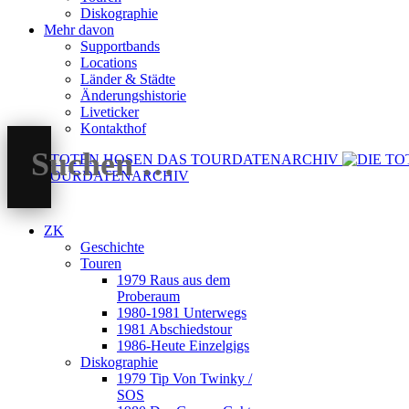
Diskographie
Mehr davon
Supportbands
Locations
Länder & Städte
Änderungshistorie
Liveticker
Kontakthof
DAS TOURDATENARCHIV
ZK
Geschichte
Touren
1979 Raus aus dem
Proberaum
1980-1981 Unterwegs
1981 Abschiedstour
1986-Heute Einzelgigs
Diskographie
1979 Tip Von Twinky /
SOS