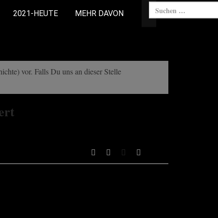
2021-HEUTE
MEHR DAVON
chte) vor. Falls Du uns an dieser Stelle
ert