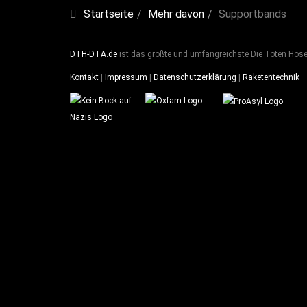
Startseite
Mehr davon
Supportbands
DTH-DTA.de
ist das größte und umfangreichste Die Toten Hosen
Kontakt
|
Impressum
|
Datenschutzerklärung
|
Raketentechnik