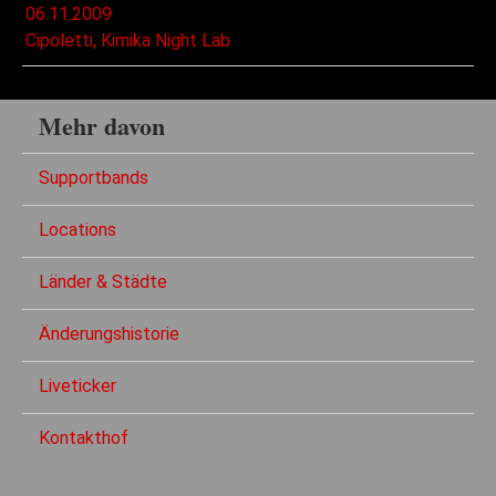
06.11.2009
Cipoletti, Kimika Night Lab
Mehr davon
Supportbands
Locations
Länder & Städte
Änderungshistorie
Liveticker
Kontakthof