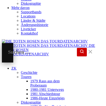
Diskographie
Mehr davon
Supportbands
Locations
Länder & Städte
Änderungshistorie
Liveticker
Kontakthof
DIE
TOTEN HOSEN
✕
DAS TOURDATENARCHIV
ZK
Geschichte
Touren
1979 Raus aus dem
Proberaum
1980-1981 Unterwegs
1981 Abschiedstour
1986-Heute Einzelgigs
Diskographie