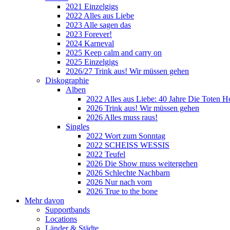
2021 Einzelgigs
2022 Alles aus Liebe
2023 Alle sagen das
2023 Forever!
2024 Karneval
2025 Keep calm and carry on
2025 Einzelgigs
2026/27 Trink aus! Wir müssen gehen
Diskographie
Alben
2022 Alles aus Liebe: 40 Jahre Die Toten H
2026 Trink aus! Wir müssen gehen
2026 Alles muss raus!
Singles
2022 Wort zum Sonntag
2022 SCHEISS WESSIS
2022 Teufel
2026 Die Show muss weitergehen
2026 Schlechte Nachbarn
2026 Nur nach vorn
2026 True to the bone
Mehr davon
Supportbands
Locations
Länder & Städte