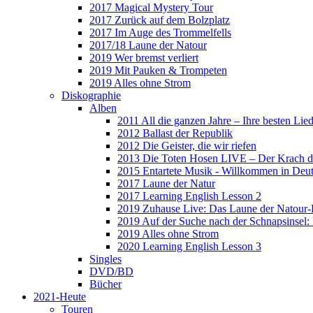
2017 Magical Mystery Tour
2017 Zurück auf dem Bolzplatz
2017 Im Auge des Trommelfells
2017/18 Laune der Natour
2019 Wer bremst verliert
2019 Mit Pauken & Trompeten
2019 Alles ohne Strom
Diskographie
Alben
2011 All die ganzen Jahre – Ihre besten Lie
2012 Ballast der Republik
2012 Die Geister, die wir riefen
2013 Die Toten Hosen LIVE – Der Krach d
2015 Entartete Musik - Willkommen in Deu
2017 Laune der Natur
2017 Learning English Lesson 2
2019 Zuhause Live: Das Laune der Natour-
2019 Auf der Suche nach der Schnapsinsel
2019 Alles ohne Strom
2020 Learning English Lesson 3
Singles
DVD/BD
Bücher
2021-Heute
Touren