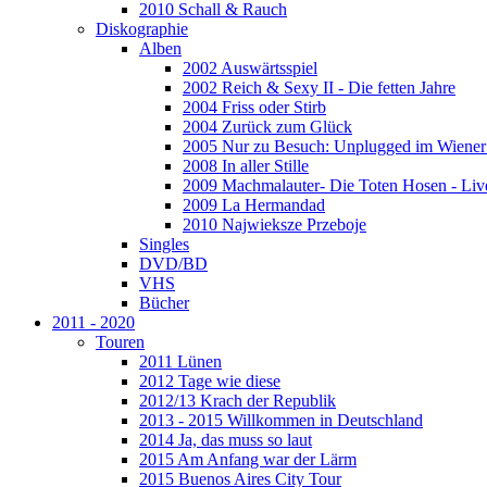
2010 Schall & Rauch
Diskographie
Alben
2002 Auswärtsspiel
2002 Reich & Sexy II - Die fetten Jahre
2004 Friss oder Stirb
2004 Zurück zum Glück
2005 Nur zu Besuch: Unplugged im Wiener 
2008 In aller Stille
2009 Machmalauter- Die Toten Hosen - Liv
2009 La Hermandad
2010 Najwieksze Przeboje
Singles
DVD/BD
VHS
Bücher
2011 - 2020
Touren
2011 Lünen
2012 Tage wie diese
2012/13 Krach der Republik
2013 - 2015 Willkommen in Deutschland
2014 Ja, das muss so laut
2015 Am Anfang war der Lärm
2015 Buenos Aires City Tour