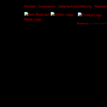
Kontakt
|
Impressum
|
Datenschutzerklärung
|
Raketen
Bootstrap
is a front-end f