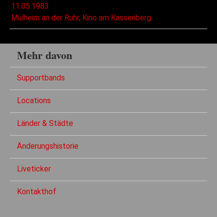
11.05.1983
Mülheim an der Ruhr, Kino am Kassenberg
Mehr davon
Supportbands
Locations
Länder & Städte
Änderungshistorie
Liveticker
Kontakthof