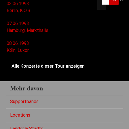
03.06.1993
Berlin, K.O.B.
07.06.1993
Hamburg, Markthalle
08.06.1993
Köln, Luxor
Alle Konzerte dieser Tour anzeigen
Mehr davon
Supportbands
Locations
Länder & Städte