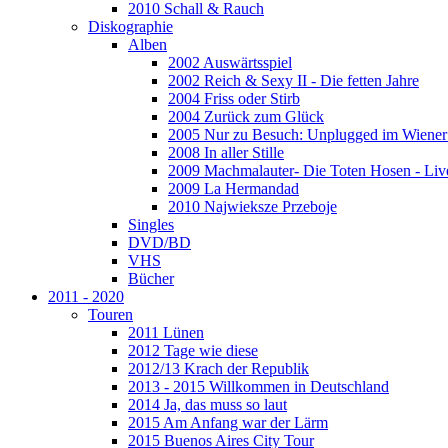
2010 Schall & Rauch
Diskographie
Alben
2002 Auswärtsspiel
2002 Reich & Sexy II - Die fetten Jahre
2004 Friss oder Stirb
2004 Zurück zum Glück
2005 Nur zu Besuch: Unplugged im Wiener 
2008 In aller Stille
2009 Machmalauter- Die Toten Hosen - Liv
2009 La Hermandad
2010 Najwieksze Przeboje
Singles
DVD/BD
VHS
Bücher
2011 - 2020
Touren
2011 Lünen
2012 Tage wie diese
2012/13 Krach der Republik
2013 - 2015 Willkommen in Deutschland
2014 Ja, das muss so laut
2015 Am Anfang war der Lärm
2015 Buenos Aires City Tour