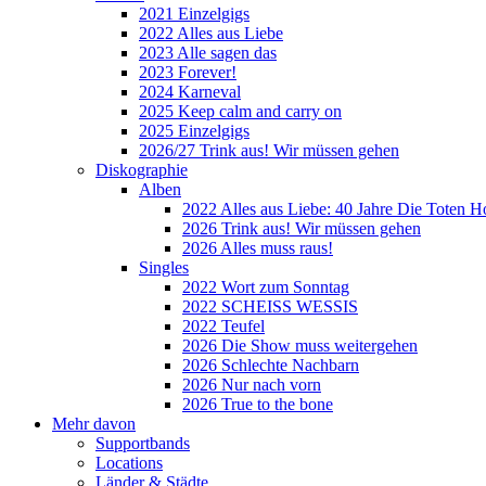
2021 Einzelgigs
2022 Alles aus Liebe
2023 Alle sagen das
2023 Forever!
2024 Karneval
2025 Keep calm and carry on
2025 Einzelgigs
2026/27 Trink aus! Wir müssen gehen
Diskographie
Alben
2022 Alles aus Liebe: 40 Jahre Die Toten H
2026 Trink aus! Wir müssen gehen
2026 Alles muss raus!
Singles
2022 Wort zum Sonntag
2022 SCHEISS WESSIS
2022 Teufel
2026 Die Show muss weitergehen
2026 Schlechte Nachbarn
2026 Nur nach vorn
2026 True to the bone
Mehr davon
Supportbands
Locations
Länder & Städte