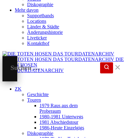
Diskographie
Mehr davon
Supportbands
Locations
Länder & Städte
Änderungshistorie
Liveticker
Kontakthof
DIE
TOTEN HOSEN
✕
DAS TOURDATENARCHIV
ZK
Geschichte
Touren
1979 Raus aus dem
Proberaum
1980-1981 Unterwegs
1981 Abschiedstour
1986-Heute Einzelgigs
Diskographie