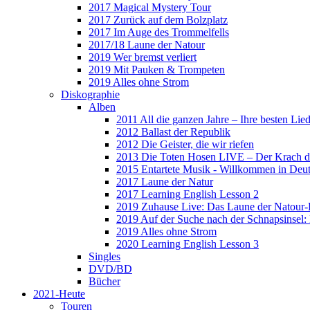
2017 Magical Mystery Tour
2017 Zurück auf dem Bolzplatz
2017 Im Auge des Trommelfells
2017/18 Laune der Natour
2019 Wer bremst verliert
2019 Mit Pauken & Trompeten
2019 Alles ohne Strom
Diskographie
Alben
2011 All die ganzen Jahre – Ihre besten Lie
2012 Ballast der Republik
2012 Die Geister, die wir riefen
2013 Die Toten Hosen LIVE – Der Krach d
2015 Entartete Musik - Willkommen in Deu
2017 Laune der Natur
2017 Learning English Lesson 2
2019 Zuhause Live: Das Laune der Natour-
2019 Auf der Suche nach der Schnapsinsel
2019 Alles ohne Strom
2020 Learning English Lesson 3
Singles
DVD/BD
Bücher
2021-Heute
Touren