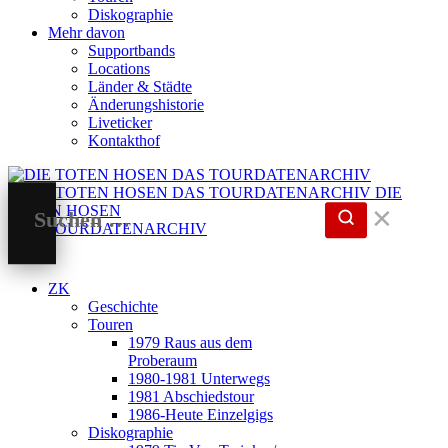
Diskographie
Mehr davon
Supportbands
Locations
Länder & Städte
Änderungshistorie
Liveticker
Kontakthof
DIE
TOTEN HOSEN
✕
DAS TOURDATENARCHIV
ZK
Geschichte
Touren
1979 Raus aus dem
Proberaum
1980-1981 Unterwegs
1981 Abschiedstour
1986-Heute Einzelgigs
Diskographie