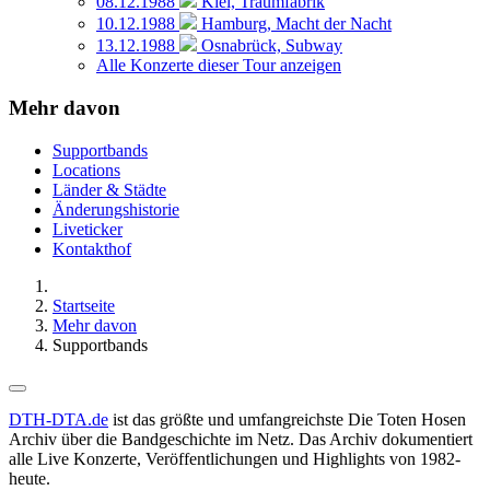
08.12.1988
Kiel, Traumfabrik
10.12.1988
Hamburg, Macht der Nacht
13.12.1988
Osnabrück, Subway
Alle Konzerte dieser Tour anzeigen
Mehr davon
Supportbands
Locations
Länder & Städte
Änderungshistorie
Liveticker
Kontakthof
Startseite
Mehr davon
Supportbands
DTH-DTA.de
ist das größte und umfangreichste Die Toten Hosen
Archiv über die Bandgeschichte im Netz. Das Archiv dokumentiert
alle Live Konzerte, Veröffentlichungen und Highlights von 1982-
heute.