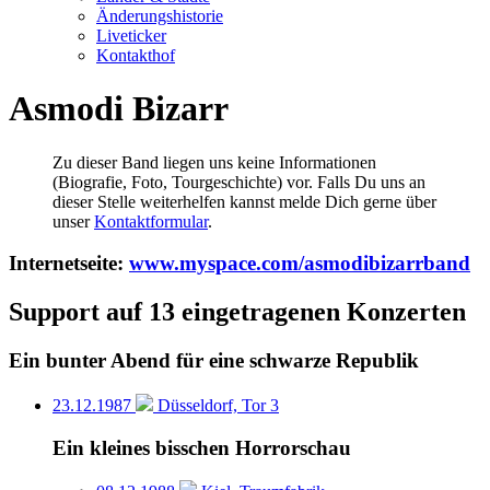
Änderungshistorie
Liveticker
Kontakthof
Asmodi Bizarr
Zu dieser Band liegen uns keine Informationen
(Biografie, Foto, Tourgeschichte) vor. Falls Du uns an
dieser Stelle weiterhelfen kannst melde Dich gerne über
unser
Kontaktformular
.
Internetseite:
www.myspace.com/asmodibizarrband
Support auf 13 eingetragenen Konzerten
Ein bunter Abend für eine schwarze Republik
23.12.1987
Düsseldorf, Tor 3
Ein kleines bisschen Horrorschau