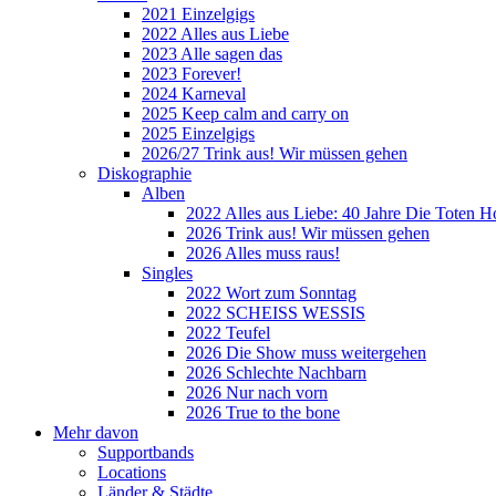
2021 Einzelgigs
2022 Alles aus Liebe
2023 Alle sagen das
2023 Forever!
2024 Karneval
2025 Keep calm and carry on
2025 Einzelgigs
2026/27 Trink aus! Wir müssen gehen
Diskographie
Alben
2022 Alles aus Liebe: 40 Jahre Die Toten H
2026 Trink aus! Wir müssen gehen
2026 Alles muss raus!
Singles
2022 Wort zum Sonntag
2022 SCHEISS WESSIS
2022 Teufel
2026 Die Show muss weitergehen
2026 Schlechte Nachbarn
2026 Nur nach vorn
2026 True to the bone
Mehr davon
Supportbands
Locations
Länder & Städte