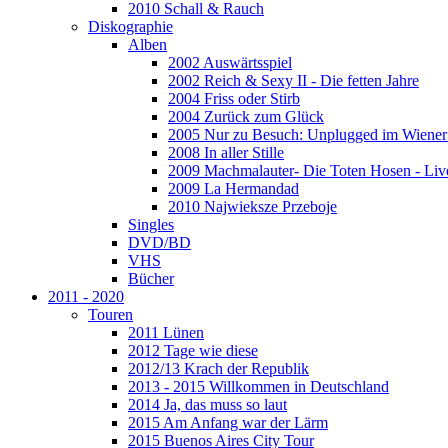
2010 Schall & Rauch
Diskographie
Alben
2002 Auswärtsspiel
2002 Reich & Sexy II - Die fetten Jahre
2004 Friss oder Stirb
2004 Zurück zum Glück
2005 Nur zu Besuch: Unplugged im Wiener 
2008 In aller Stille
2009 Machmalauter- Die Toten Hosen - Liv
2009 La Hermandad
2010 Najwieksze Przeboje
Singles
DVD/BD
VHS
Bücher
2011 - 2020
Touren
2011 Lünen
2012 Tage wie diese
2012/13 Krach der Republik
2013 - 2015 Willkommen in Deutschland
2014 Ja, das muss so laut
2015 Am Anfang war der Lärm
2015 Buenos Aires City Tour