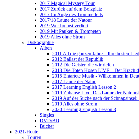
2017 Magical Mystery Tour
2017 Zurück auf dem Bolzplatz
2017 Im Auge des Trommelfells
2017/18 Laune der Natour
2019 Wer bremst verliert
2019 Mit Pauken & Trompeten
2019 Alles ohne Strom
Diskographie
Alben
2011 All die ganzen Jahre – Ihre besten Lie
2012 Ballast der Republik
2012 Die Geister, die wir riefen
2013 Die Toten Hosen LIVE – Der Krach d
2015 Entartete Musik - Willkommen in Deu
2017 Laune der Natur
2017 Learning English Lesson 2
2019 Zuhause Live: Das Laune der Natour-
2019 Auf der Suche nach der Schnapsinsel
2019 Alles ohne Strom
2020 Learning English Lesson 3
Singles
DVD/BD
Bücher
2021-Heute
Touren