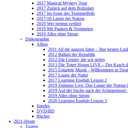
2017 Magical Mystery Tour
2017 Zurück auf dem Bolzplatz
2017 Im Auge des Trommelfells
2017/18 Laune der Natour
2019 Wer bremst verliert
2019 Mit Pauken & Trompeten
2019 Alles ohne Strom
Diskographie
Alben
2011 All die ganzen Jahre – Ihre besten Lie
2012 Ballast der Republik
2012 Die Geister, die wir riefen
2013 Die Toten Hosen LIVE – Der Krach d
2015 Entartete Musik - Willkommen in Deu
2017 Laune der Natur
2017 Learning English Lesson 2
2019 Zuhause Live: Das Laune der Natour-
2019 Auf der Suche nach der Schnapsinsel
2019 Alles ohne Strom
2020 Learning English Lesson 3
Singles
DVD/BD
Bücher
2021-Heute
Touren