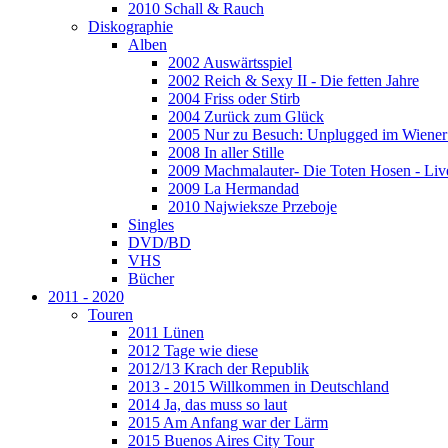
2010 Schall & Rauch
Diskographie
Alben
2002 Auswärtsspiel
2002 Reich & Sexy II - Die fetten Jahre
2004 Friss oder Stirb
2004 Zurück zum Glück
2005 Nur zu Besuch: Unplugged im Wiener 
2008 In aller Stille
2009 Machmalauter- Die Toten Hosen - Liv
2009 La Hermandad
2010 Najwieksze Przeboje
Singles
DVD/BD
VHS
Bücher
2011 - 2020
Touren
2011 Lünen
2012 Tage wie diese
2012/13 Krach der Republik
2013 - 2015 Willkommen in Deutschland
2014 Ja, das muss so laut
2015 Am Anfang war der Lärm
2015 Buenos Aires City Tour