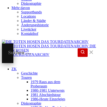
Diskographie
Mehr davon
Supportbands
Locations
Länder & Städte
Änderungshistorie
Liveticker
Kontakthof
DIE
TOTEN HOSEN
✕
DAS TOURDATENARCHIV
ZK
Geschichte
Touren
1979 Raus aus dem
Proberaum
1980-1981 Unterwegs
1981 Abschiedstour
1986-Heute Einzelgigs
Diskographie