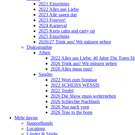
2021 Einzelgigs
2022 Alles aus Liebe
2023 Alle sagen das
2023 Forever!
2024 Karneval
2025 Keep calm and carry on
2025 Einzelgigs
2026/27 Trink aus! Wir müssen gehen
Diskographie
Alben
2022 Alles aus Liebe: 40 Jahre Die Toten H
2026 Trink aus! Wir müssen gehen
2026 Alles muss raus!
Singles
2022 Wort zum Sonntag
2022 SCHEISS WESSIS
2022 Teufel
2026 Die Show muss weitergehen
2026 Schlechte Nachbarn
2026 Nur nach vorn
2026 True to the bone
Mehr davon
Supportbands
Locations
Länder & Städte