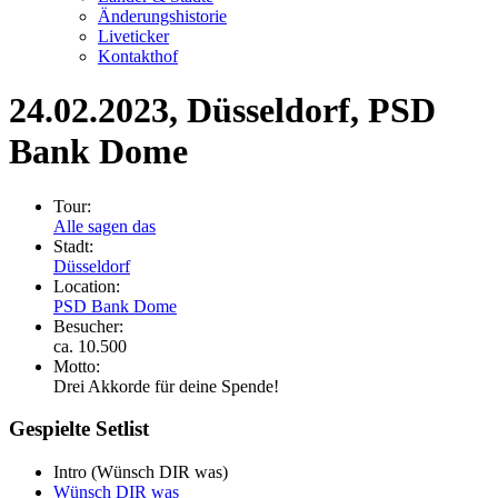
Änderungshistorie
Liveticker
Kontakthof
24.02.2023
, Düsseldorf, PSD
Bank Dome
Tour:
Alle sagen das
Stadt:
Düsseldorf
Location:
PSD Bank Dome
Besucher:
ca. 10.500
Motto:
Drei Akkorde für deine Spende!
Gespielte Setlist
Intro
(Wünsch DIR was)
Wünsch DIR was