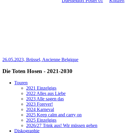
Konzert
26.05.2023, Brüssel, Ancienne Belgique
Die Toten Hosen - 2021-2030
Touren
2021 Einzelgigs
2022 Alles aus Liebe
2023 Alle sagen das
2023 Forever!
2024 Karneval
2025 Keep calm and carry on
2025 Einzelgigs
2026/27 Trink aus! Wir müssen gehen
Diskographie