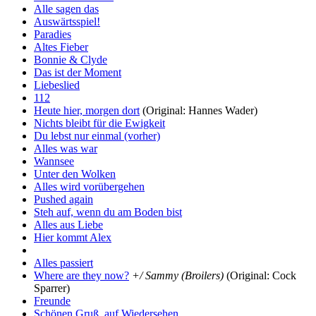
Alle sagen das
Auswärtsspiel!
Paradies
Altes Fieber
Bonnie & Clyde
Das ist der Moment
Liebeslied
112
Heute hier, morgen dort
(Original: Hannes Wader)
Nichts bleibt für die Ewigkeit
Du lebst nur einmal (vorher)
Alles was war
Wannsee
Unter den Wolken
Alles wird vorübergehen
Pushed again
Steh auf, wenn du am Boden bist
Alles aus Liebe
Hier kommt Alex
Alles passiert
Where are they now?
+/ Sammy (Broilers)
(Original: Cock
Sparrer)
Freunde
Schönen Gruß, auf Wiedersehen