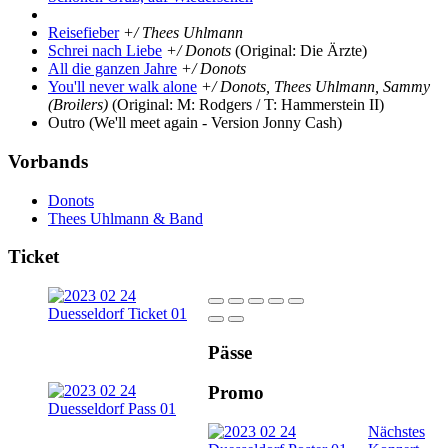
Reisefieber
+/ Thees Uhlmann
Schrei nach Liebe
+/ Donots
(Original: Die Ärzte)
All die ganzen Jahre
+/ Donots
You'll never walk alone
+/ Donots, Thees Uhlmann, Sammy
(Broilers)
(Original: M: Rodgers / T: Hammerstein II)
Outro
(We'll meet again - Version Jonny Cash)
Vorbands
Donots
Thees Uhlmann & Band
Ticket
Pässe
Promo
Nächstes