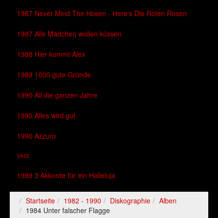
1987 Never Mind The Hosen - Here's Die Roten Rosen
1987 Alle Mädchen wollen küssen
1988 Hier kommt Alex
1989 1000 gute Gründe
1990 All die ganzen Jahre
1990 Alles wird gut
1990 Azzuro
VHS
1989 3 Akkorde für ein Halleluja
Startseite
1982 - 1990
Diskographie
Alben
1984 Unter falscher Flagge