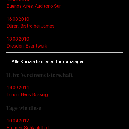
Buenos Aires, Auditorio Sur
16.08.2010
Düren, Bistro bei James
18.08.2010
Dresden, Eventwerk
Alle Konzerte dieser Tour anzeigen
1Live Vereinsmeisterschaft
14.09.2011
Lünen, Haus Bössing
Tage wie diese
10.04.2012
Bremen, Schlachthof