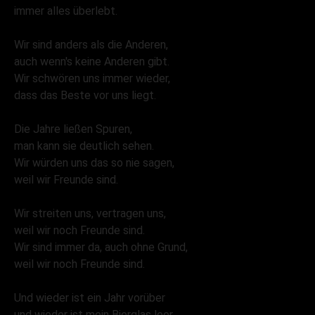
immer alles überlebt.
Wir sind anders als die Anderen,
auch wenn's keine Anderen gibt.
Wir schwören uns immer wieder,
dass das Beste vor uns liegt.
Die Jahre ließen Spuren,
man kann sie deutlich sehen.
Wir würden uns das so nie sagen,
weil wir Freunde sind.
Wir streiten uns, vertragen uns,
weil wir noch Freunde sind.
Wir sind immer da, auch ohne Grund,
weil wir noch Freunde sind.
Und wieder ist ein Jahr vorüber
und wieder ist mein Bierglas leer.