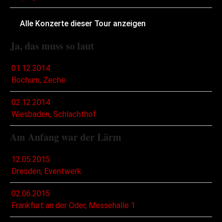
Alle Konzerte dieser Tour anzeigen
Ja, das muss so laut
01.12.2014
Bochum, Zeche
02.12.2014
Wiesbaden, Schlachthof
Am Anfang war der Lärm
12.05.2015
Dresden, Eventwerk
02.06.2015
Frankfurt an der Oder, Messehalle 1