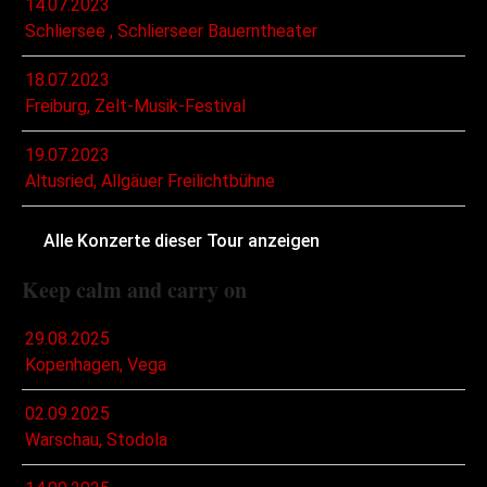
14.07.2023
Schliersee , Schlierseer Bauerntheater
18.07.2023
Freiburg, Zelt-Musik-Festival
19.07.2023
Altusried, Allgäuer Freilichtbühne
Alle Konzerte dieser Tour anzeigen
Keep calm and carry on
29.08.2025
Kopenhagen, Vega
02.09.2025
Warschau, Stodola