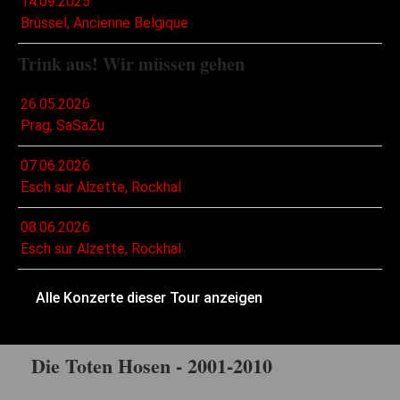
14.09.2025
Brüssel, Ancienne Belgique
Trink aus! Wir müssen gehen
26.05.2026
Prag, SaSaZu
07.06.2026
Esch sur Alzette, Rockhal
08.06.2026
Esch sur Alzette, Rockhal
Alle Konzerte dieser Tour anzeigen
Die Toten Hosen - 2001-2010