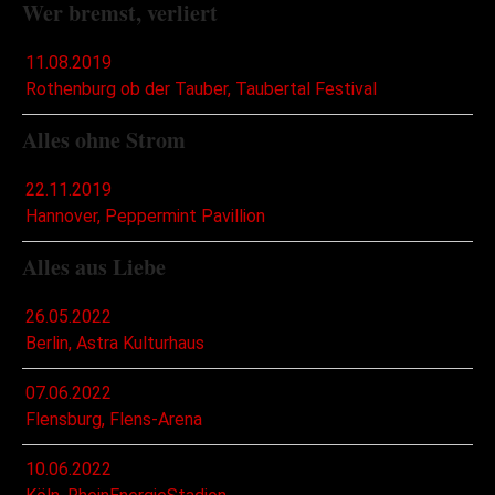
Wer bremst, verliert
11.08.2019
Rothenburg ob der Tauber, Taubertal Festival
Alles ohne Strom
22.11.2019
Hannover, Peppermint Pavillion
Alles aus Liebe
26.05.2022
Berlin, Astra Kulturhaus
07.06.2022
Flensburg, Flens-Arena
10.06.2022