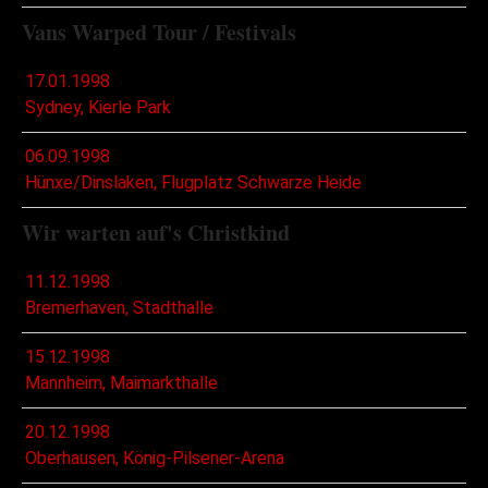
Vans Warped Tour / Festivals
17.01.1998
Sydney, Kierle Park
06.09.1998
Hünxe/Dinslaken, Flugplatz Schwarze Heide
Wir warten auf's Christkind
11.12.1998
Bremerhaven, Stadthalle
15.12.1998
Mannheim, Maimarkthalle
20.12.1998
Oberhausen, König-Pilsener-Arena