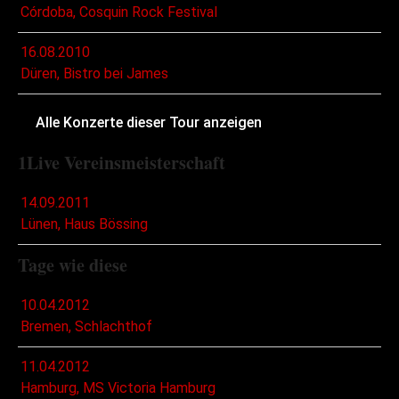
Córdoba, Cosquin Rock Festival
16.08.2010
Düren, Bistro bei James
Alle Konzerte dieser Tour anzeigen
1Live Vereinsmeisterschaft
14.09.2011
Lünen, Haus Bössing
Tage wie diese
10.04.2012
Bremen, Schlachthof
11.04.2012
Hamburg, MS Victoria Hamburg