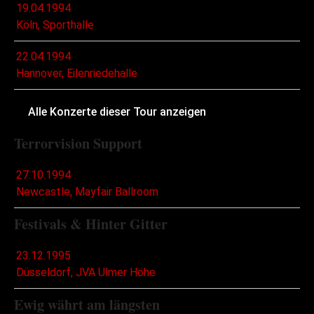
19.04.1994
Köln, Sporthalle
22.04.1994
Hannover, Eilenriedehalle
Alle Konzerte dieser Tour anzeigen
Terrorvision Support
27.10.1994
Newcastle, Mayfair Ballroom
Festivals & Hinter Gitter
23.12.1995
Düsseldorf, JVA Ulmer Höhe
Ewig währt am längsten