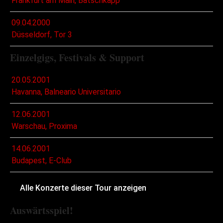
Frankfurt am Main, Batschkapp
09.04.2000
Düsseldorf, Tor 3
Einzelgigs, Festivals & Support
20.05.2001
Havanna, Balneario Universitario
12.06.2001
Warschau, Proxima
14.06.2001
Budapest, E-Club
Alle Konzerte dieser Tour anzeigen
Auswärtsspiel!