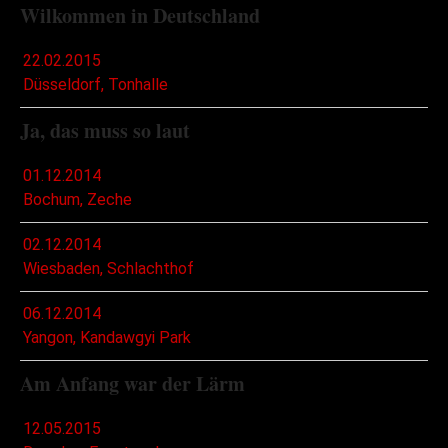
Wilkommen in Deutschland
22.02.2015
Düsseldorf, Tonhalle
Ja, das muss so laut
01.12.2014
Bochum, Zeche
02.12.2014
Wiesbaden, Schlachthof
06.12.2014
Yangon, Kandawgyi Park
Am Anfang war der Lärm
12.05.2015