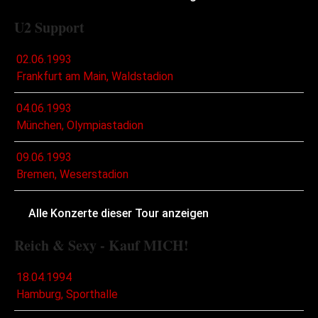
U2 Support
02.06.1993
Frankfurt am Main, Waldstadion
04.06.1993
München, Olympiastadion
09.06.1993
Bremen, Weserstadion
Alle Konzerte dieser Tour anzeigen
Reich & Sexy - Kauf MICH!
18.04.1994
Hamburg, Sporthalle