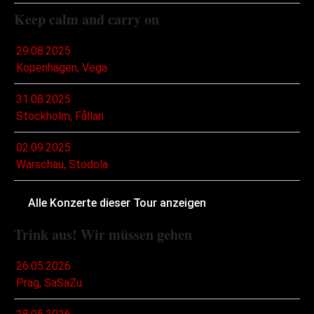
Keep calm and carry on
29.08.2025
Kopenhagen, Vega
31.08.2025
Stockholm, Fållan
02.09.2025
Warschau, Stodola
Alle Konzerte dieser Tour anzeigen
Trink aus! Wir müssen gehen
26.05.2026
Prag, SaSaZu